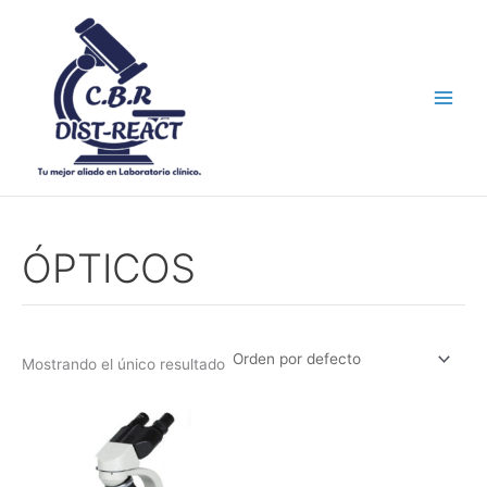
Ir
al
contenido
ÓPTICOS
Mostrando el único resultado