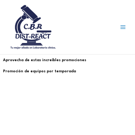
Ir
al
contenido
Aprovecha de estas increíbles promociones
Promoción de equipos por temporada